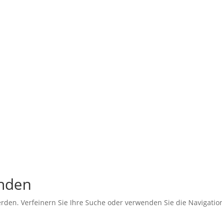
unden
erden. Verfeinern Sie Ihre Suche oder verwenden Sie die Navigati