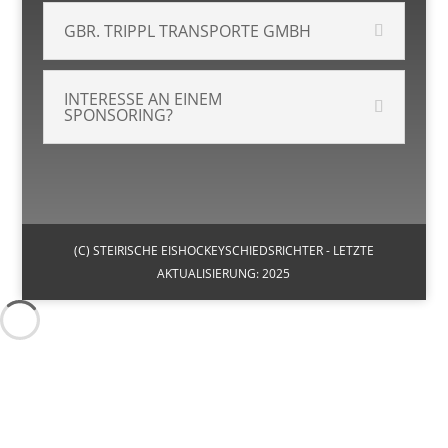
GBR. TRIPPL TRANSPORTE GMBH
INTERESSE AN EINEM
SPONSORING?
(C) STEIRISCHE EISHOCKEYSCHIEDSRICHTER - LETZTE
AKTUALISIERUNG: 2025