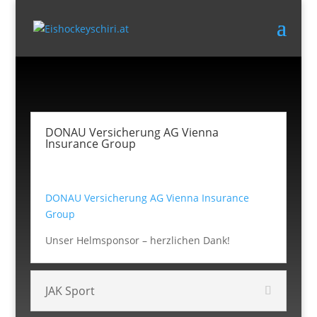
DONAU Versicherung AG Vienna
Insurance Group
DONAU Versicherung AG Vienna Insurance
Group
Unser Helmsponsor – herzlichen Dank!
JAK Sport