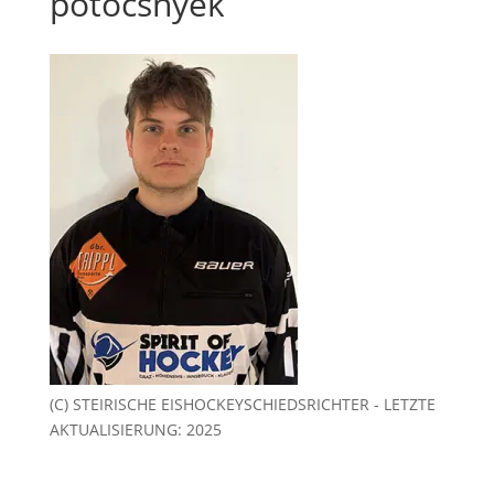
potocsnyek
(C) STEIRISCHE EISHOCKEYSCHIEDSRICHTER - LETZTE
AKTUALISIERUNG: 2025