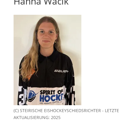
Hanna Wacik
(C) STEIRISCHE EISHOCKEYSCHIEDSRICHTER - LETZTE
AKTUALISIERUNG: 2025